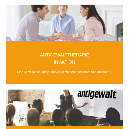
ANTIGEWALTTHERAPIE
IN AKTION
Eine Kombination aus intensiver, persönlicher psychotherapeutischer ...