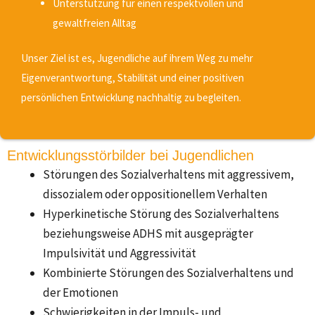
Unterstützung für einen respektvollen und
gewaltfreien Alltag
Unser Ziel ist es, Jugendliche auf ihrem Weg zu mehr
Eigenverantwortung, Stabilität und einer positiven
persönlichen Entwicklung nachhaltig zu begleiten.
Entwicklungsstörbilder bei Jugendlichen
Störungen des Sozialverhaltens mit aggressivem,
dissozialem oder oppositionellem Verhalten
Hyperkinetische Störung des Sozialverhaltens
beziehungsweise ADHS mit ausgeprägter
Impulsivität und Aggressivität
Kombinierte Störungen des Sozialverhaltens und
der Emotionen
Schwierigkeiten in der Impuls- und