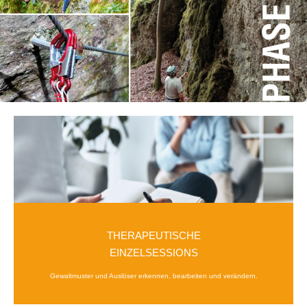
THERAPEUTISCHE
EINZELSESSIONS
Gewaltmuster und Auslöser erkennen, bearbeiten und verändern.